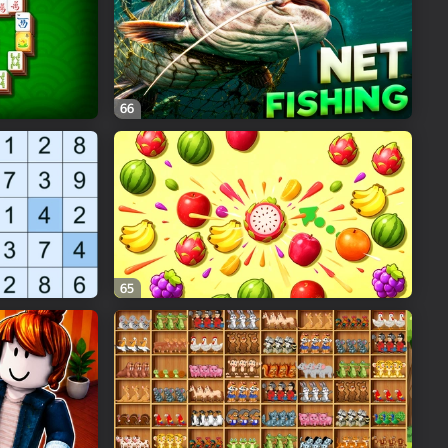
66
65