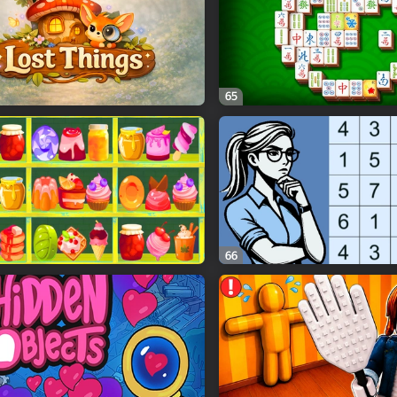
65
66