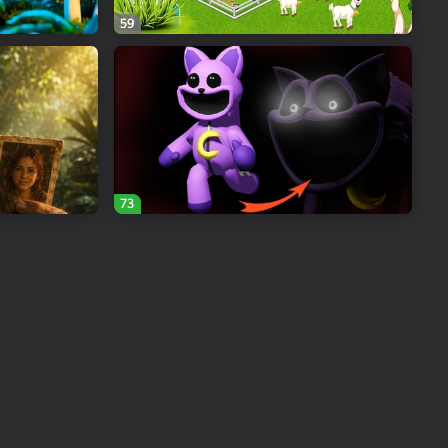
59
73