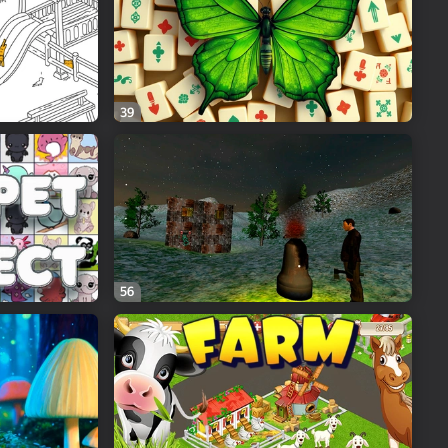
39
56