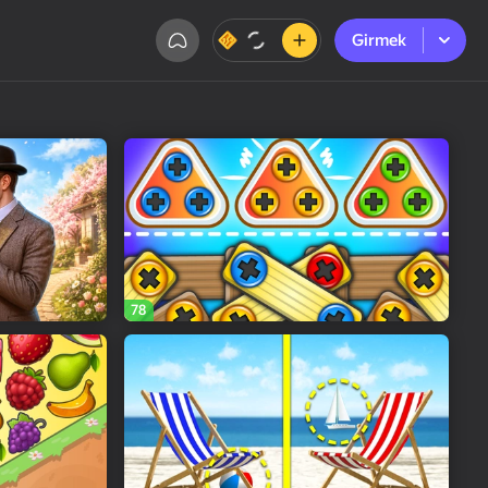
Girmek
Girmek
78