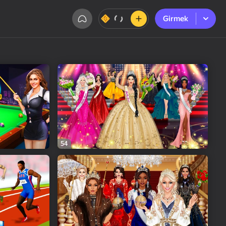
Girmek
Girmek
54