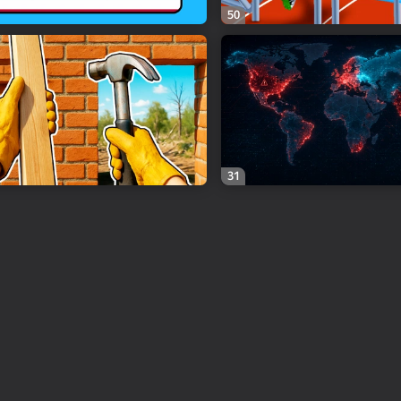
50
31