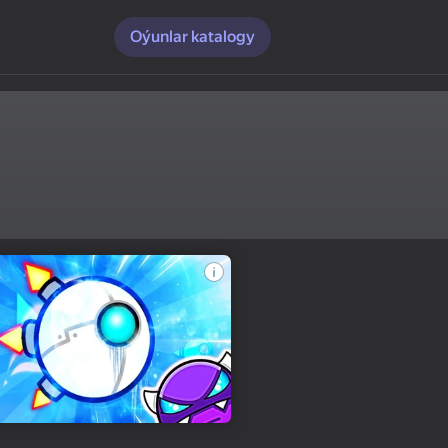
Oýunlar katalogy