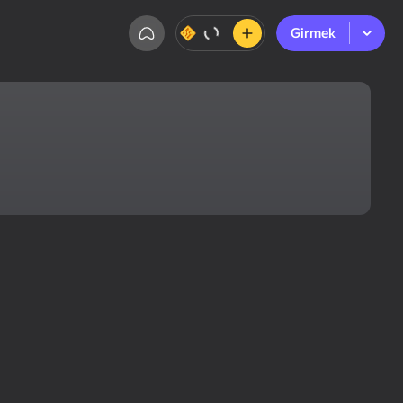
Girmek
Girmek