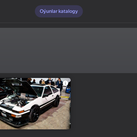
Oýunlar katalogy