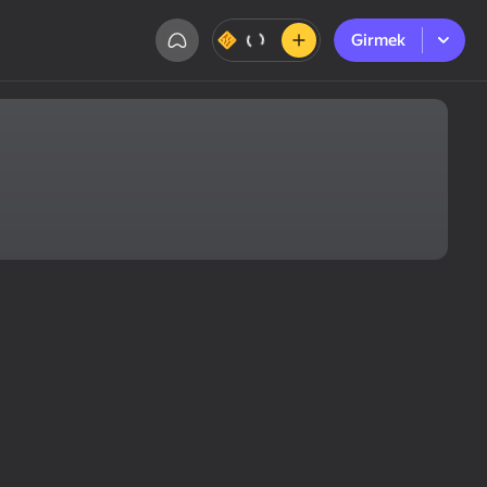
Girmek
Girmek