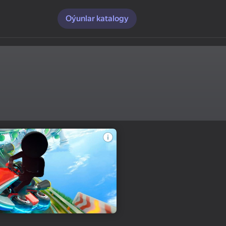
Oýunlar katalogy