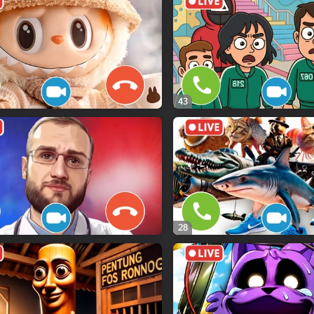
43
28