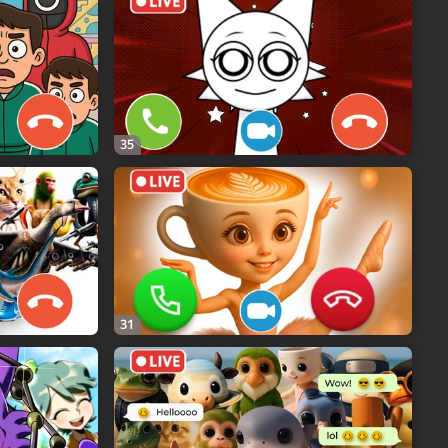
35
31