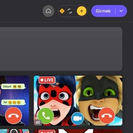
Girmek
Girmek
48