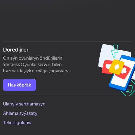
Döredijiler
Onlaýn oýunlaryň öndürjilerini
Ýandeks Oýunlar serwisi bilen
hyzmatdaşlyk etmäge çagyrýarys.
Has köpräk
Ulanyjy şertnamasyn
Ahlama syýasaty
Teknik goldaw