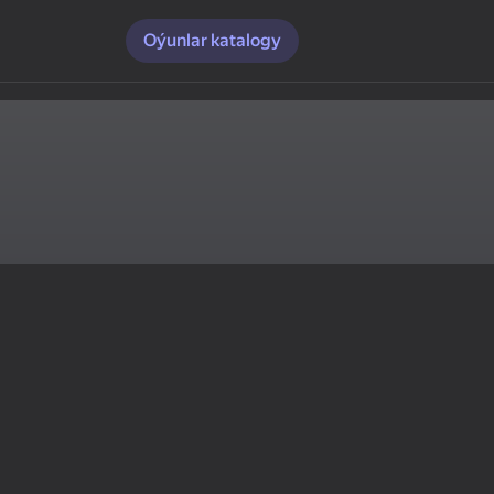
Oýunlar katalogy