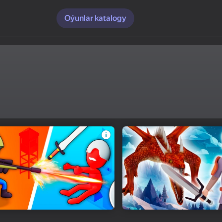
Oýunlar katalogy