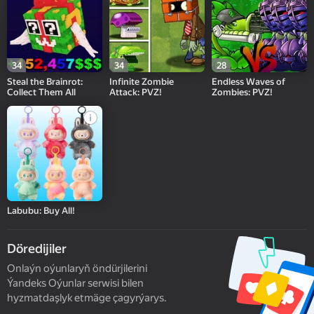
34
34
28
Steal the Brainrot:
Infinite Zombie
Endless Waves of
Collect Them All
Attack: PVZ!
Zombies: PVZ!
Labubu: Buy All!
Döredijiler
Onlaýn oýunlaryň öndürjilerini
Ýandeks Oýunlar serwisi bilen
hyzmatdaşlyk etmäge çagyrýarys.