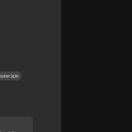
uter üçin