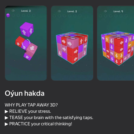
adingüklemek
Oýun hakda
WHY PLAY TAP AWAY 3D?
▶ RELIEVE your stress.
▶ TEASE your brain with the satisfying taps.
▶ PRACTICE your critical thinking!