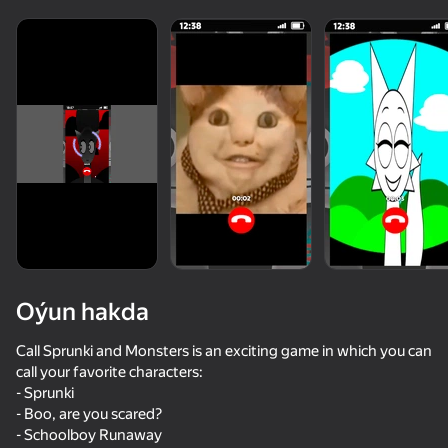
Oýun hakda
Call Sprunki and Monsters is an exciting game in which you can
call your favorite characters:
- Sprunki
- Boo, are you scared?
- Schoolboy Runaway