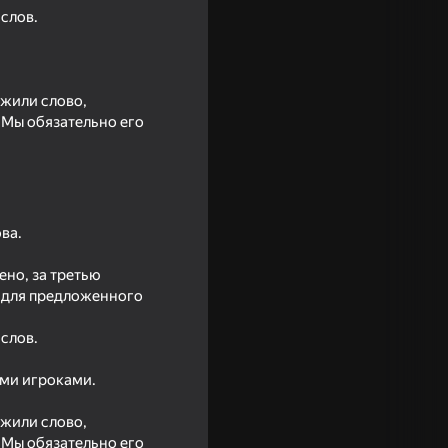
слов.
ужили слово,
 Мы обязательно его
ва.
ено, за третью
те для предложенного
слов.
ими игроками.
ужили слово,
 Мы обязательно его