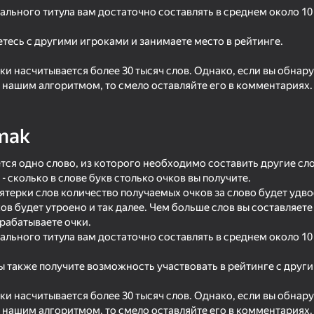
льного титула вам достаточно составлять в среднем около 10 
тесь с другими игроками и занимаете место в рейтинге.
ки насчитывается более 30 тысяч слов. Однако, если вы обнар
 нашим алгоритмом, то смело оставляйте его в комментариях.
mak
тся одно слово, из которого необходимо составить другие сло
 - сколько в слове букв столько очков вы получите.
56
79
ятерки слов количество получаемых очков за слово будет удво
Wordix
Crosswords 2026
ков будет утроено и так далее. Чем больше слов вы составляе
арабатываете очки.
льного титула вам достаточно составлять в среднем около 10 
 также получите возможность участвовать в рейтинге с друг
ки насчитывается более 30 тысяч слов. Однако, если вы обнар
68
75
 нашим алгоритмом, то смело оставляйте его в комментариях.