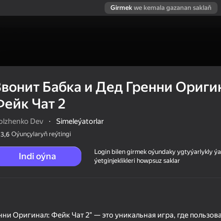
Girmek
we kemala gazanan saklaň
Звонит Бабка и Дед Гренни Ориги
Фейк Чат 2
olzhenko Dev
·
Simeleýatorlar
Oýunçylaryň reýtingi
3,6
Login bilen girmek oýundaky ygtyýarlykly 
Indi oýna
ýetginjeklikleri howpsuz saklar
Оригинал:
нни Оригинал: Фейк Чат 2" — это уникальная игра, где пользов