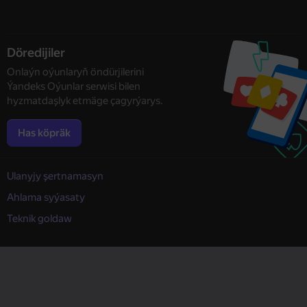
Döredijiler
Onlaýn oýunlaryň öndürjilerini
Ýandeks Oýunlar serwisi bilen
hyzmatdaşlyk etmäge çagyrýarys.
Has köpräk
Ulanyjy şertnamasyn
Ahlama syýasaty
Teknik goldaw