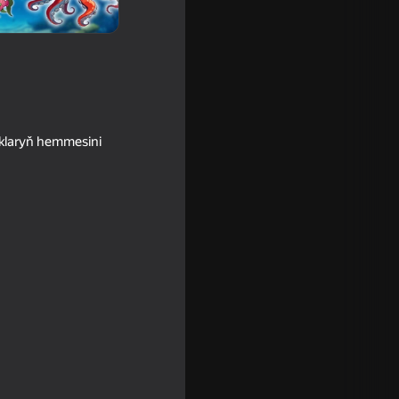
yklaryň hemmesini