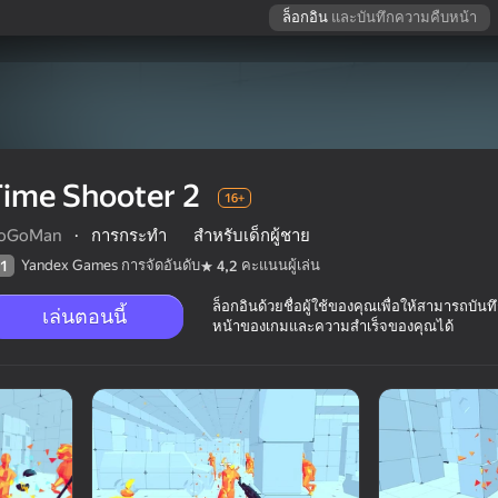
ล็อกอิน
และบันทึกความคืบหน้า
ime Shooter 2
16+
oGoMan
·
การกระทำ
สำหรับเด็กผู้ชาย
Yandex Games การจัดอันดับ
คะแนนผู้เล่น
1
4,2
ล็อกอินด้วยชื่อผู้ใช้ของคุณเพื่อให้สามารถบัน
เล่นตอนนี้
หน้าของเกมและความสำเร็จของคุณได้
นผู้เล่น
16+
Man