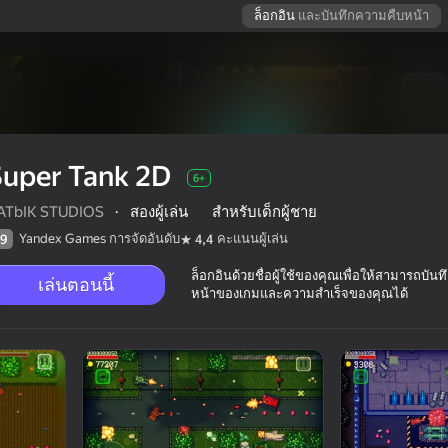
ล็อกอิน
และบันทึกความคืบหน้า
Super Tank 2D
6+
ATbIK STUDIOS
·
สองผู้เล่น
สำหรับเด็กผู้ชาย
Yandex Games การจัดอันดับ
คะแนนผู้เล่น
9
4,4
ล็อกอินด้วยชื่อผู้ใช้ของคุณเพื่อให้สามารถบัน
เล่นตอนนี้
หน้าของเกมและความสำเร็จของคุณได้
นผู้เล่น
6+
STUDIOS