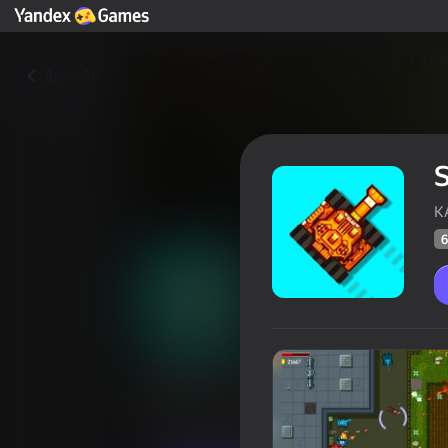
ย้อนกลับ
K
6
Super Tank 2D
คะแน
69
Yandex Games การจัดอันดับ
4,4
สองผู้เล่น
สำหรับเด็กผู้ชาย
KATbIK 