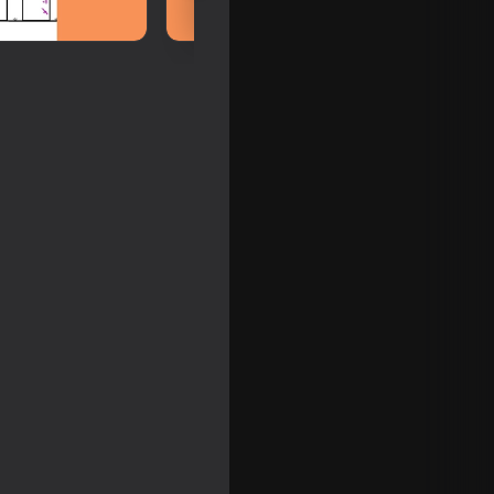
16+
r