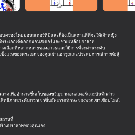
อบครองโดยมอนสเตอร์ที่มีและก็ยังเป็นสถานที่ที่จะให้เจ้าหญิง
ให้พระเอกเช็ดออกมอนสเตอร์และช่วยเหลือปราสาท
เลือกที่หลากหลายของอาวุธและวิธีการที่จะผ่านระดับ
ข็งแรงของพระเอกของคุณผ่านอาวุธและประสบการณ์การต่อสู้
58
69
Impostor but Huggy Wuggy
Fire and Frost Maste
ฉลาดเพื่ออำนาจขึ้นเก็บของขวัญฆ่ามอนสเตอร์และบันทึกสาว
ีประสิทธิภาพ:ระดับพวกเขาขึ้นอัพเกรดทักษะของพวกเขาเชื่อมโยงไ
ถานที่
64
59
ะสร้างปราสาทของคุณเอง
Epic Arena Merge & Destroy
Mine Crusher