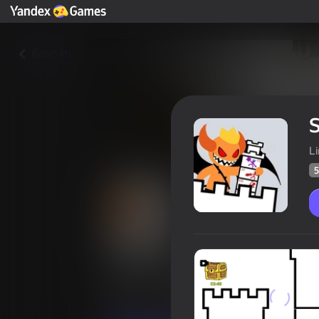
ย้อนกลับ
S
L
5
Stick Hero: Tower Defense
คะแน
58
Yandex Games การจัดอันดับ
4,2
แคชชวล
พัซเซิล
Linder