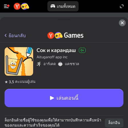
เกมทั้งหมด
ย้อนกลับ
Сок и карандаш
0+
Aituganoff app inc
อาร์เคด
แคชชวล
คะแนนผู้เล่น
3,5
เล่นตอนนี้
ล็อกอินด้วยชื่อผู้ใช้ของคุณเพื่อให้สามารถบันทึกความคืบหน้า
ล็อกอิน
ของเกมและความสำเร็จของคุณได้