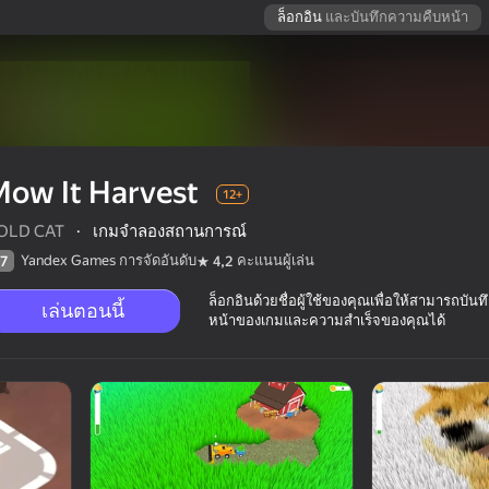
ล็อกอิน
และบันทึกความคืบหน้า
ow It Harvest
12+
OLD CAT
·
เกมจำลองสถานการณ์
Yandex Games การจัดอันดับ
คะแนนผู้เล่น
7
4,2
ล็อกอินด้วยชื่อผู้ใช้ของคุณเพื่อให้สามารถบัน
เล่นตอนนี้
หน้าของเกมและความสำเร็จของคุณได้
นผู้เล่น
12+