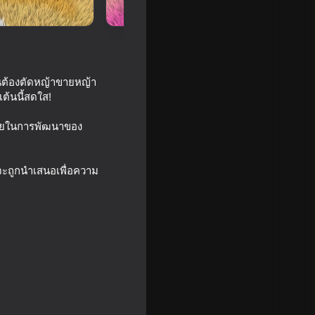
ป็นต้องตัดหญ้าขายหญ้า
ต้นนี้สดใส!
ะช่วยในการพัฒนาของ
จะถูกนำเสนอเพื่อความ
way Clash
g