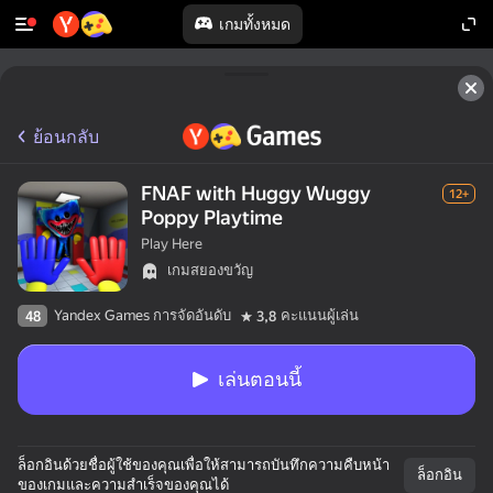
เกมทั้งหมด
ย้อนกลับ
FNAF with Huggy Wuggy
12+
Poppy Playtime
Play Here
เกมสยองขวัญ
Yandex Games การจัดอันดับ
คะแนนผู้เล่น
48
3,8
เล่นตอนนี้
ล็อกอินด้วยชื่อผู้ใช้ของคุณเพื่อให้สามารถบันทึกความคืบหน้า
ล็อกอิน
ของเกมและความสำเร็จของคุณได้