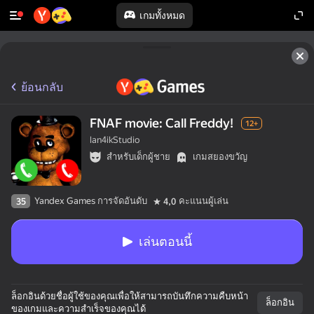
เกมทั้งหมด
ย้อนกลับ
FNAF movie: Call Freddy!
12+
lan4ikStudio
สำหรับเด็กผู้ชาย
เกมสยองขวัญ
Yandex Games การจัดอันดับ
คะแนนผู้เล่น
35
4,0
เล่นตอนนี้
ล็อกอินด้วยชื่อผู้ใช้ของคุณเพื่อให้สามารถบันทึกความคืบหน้า
ล็อกอิน
ของเกมและความสำเร็จของคุณได้