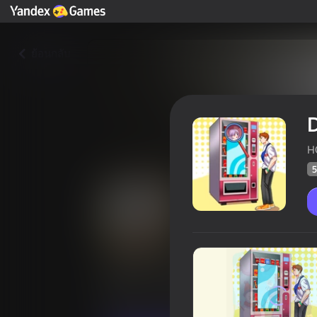
ย้อนกลับ
D
H
5
DOP For Adults: Erase, Dra
คะแน
58
Yandex Games การจัดอันดับ
3,8
แคชชวล
พัซเซิล
HC Games