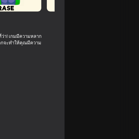
ี่ว่า! เกมมีความหลาก
ตลกจะทำให้คุณมีความ