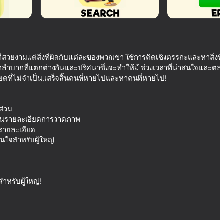
่สวยงามแต่สิ่งที่ผิดกับแต่ละของพวกเขา ใช้การคิดเชิงตรรกะและหาสิ่งท
ลำบากที่แตกต่างกันและปริศนาซึ่งจะทำให้มั ช่วงเวลาที่น่าสนใจและ
ยดที่ไม่จำเป็น,เสร็จสิ้นคนที่หายไปและหาคนที่หายไป!
ส่วน
ิ้นรายละเอียดการวาดภาพ
16+
85
76
ายละเอียด
ur? 2
Paint Hide & Seek
Guess Their Answer
นใจสำหรับผู้ใหญ่
ำหรับผู้ใหญ่!
18+
68
70
Going Live!
Zero to Millionaire!