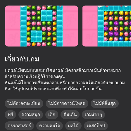
เกี่ยวกับเกม
บดผลไม้ขนมเป็นเกมปริศนาผลไม้คลาสสิกมาก! มันท้าทายมาก
สำหรับความเร็วปฏิกิริยาของคุณ
หั่นผลไม้โดยการเชื่อมต่อสามหรือมากกว่าผลไม้เดียวกัน พยายาม
ที่จะใช้อุปกรณ์ประกอบฉากที่จะทำให้คอมโบมากขึ้น!
ไม่ต้องลงทะเบียน
ไม่มีการดาวน์โหลด
ไม่มีที่สิ้นสุด
ฟรี
ความสนุก
เด็ก
ตื่นเต้น
เกมง่าย ๆ
50+ เกมยอดนิยม ถึงชื้นชอบ

โดยทุกคน แม่ใต่ “ผู้ที่ไม่คือเกมเมอร์”
ตรรกศาสตร์
ความสนใจ
ผลไม้
เดสก์ท็อป