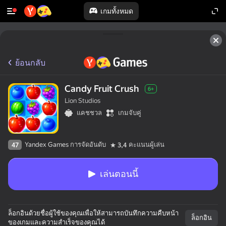
เกมทั้งหมด
ย้อนกลับ
Candy Fruit Crush
6+
Lion Studios
แคชชวล
เกมจับคู่
Yandex Games การจัดอันดับ
คะแนนผู้เล่น
47
3,4
เล่นตอนนี้
ล็อกอินด้วยชื่อผู้ใช้ของคุณเพื่อให้สามารถบันทึกความคืบหน้า
ล็อกอิน
ของเกมและความสำเร็จของคุณได้