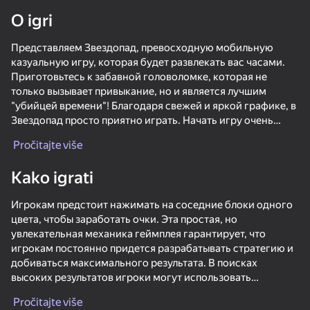
O igri
Представляем Звездопад, превосходную мобильную
казуальную игру, которая будет развлекать вас часами.
Приготовьтесь к забавной головоломке, которая не
только вызывает привыкание, но и является лучшим
"убийцей времени"! Благодаря свежей и яркой графике, в
Звездопад просто приятно играть. Начать игру очень
просто, и вы сразу же увлечетесь. Бросьте себе вызов,
Pročitajte više
очистите красочные блоки и наблюдайте, как они
взрываются от восторга! Не упустите возможность
Kako igrati
поиграть в эту захватывающую игру. Играйте в Звездопад
прямо сейчас и позвольте веселью начаться.
Игрокам предстоит нажимать на соседние блоки одного
цвета, чтобы заработать очки. Эта простая, но
увлекательная механика геймплея гарантирует, что
игрокам постоянно придется разрабатывать стратегию и
добиваться максимального результата. В поисках
высоких результатов игроки могут использовать
86
50+ vrhunskih igara. Omiljene

60
77
78
различные инструменты, включая маркер, молоток и
od svih. Čak i “neigrači”.
Block Blast 2048
Match 4
Blocks and that's it
Pročitajte više
смену цвета. Эти инструменты позволяют игрокам