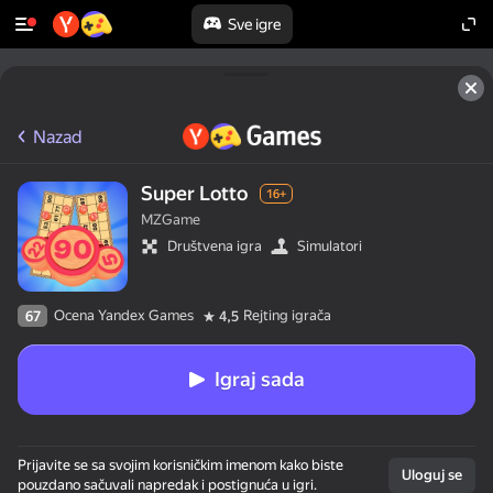
Sve igre
Nazad
Super Lotto
16+
MZGame
Društvena igra
Simulatori
Ocena Yandex Games
Rejting igrača
67
4,5
Igraj sada
Prijavite se sa svojim korisničkim imenom kako biste
Uloguj se
pouzdano sačuvali napredak i postignuća u igri.