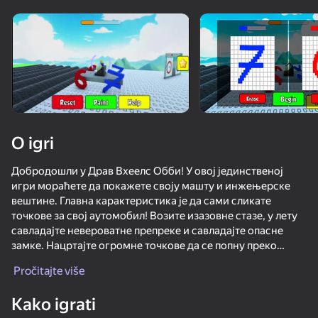
Rotirajte uređaj
Ova igra podržava samo pejzažna
orijentaciju
O igri
Добродошли у Драв Вхеелс Обби! У овој јединственој
игри мораћете да покажете своју машту и инжењерске
вештине. Главна карактеристика је да сами сликате
точкове за свој аутомобил! Возите изазовне стазе, у лету
савладајте невероватне препреке и савладајте опасне
замке. Нацртајте огромне точкове да се попну преко
IGRAJ
зидова или их учините ситним за убрзање. Хоћете ли
Pročitajte više
стићи до циља? Изазовите се одмах!
79
62
Kako igrati
Jump +1
Meccha Chameleon Online
Count Master