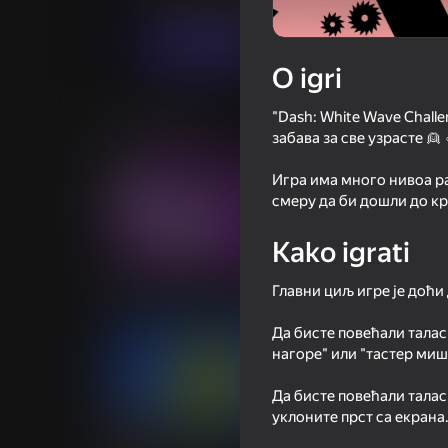
Igraj sada
O igri
"Dash: White Wave Challe
Slične igre
забава за све узрасте 👱 
Игра има много нивоа ра
смеру да би дошли до кр
Kako igrati
64
70
Geometry Dash Wave: Original
Geometry Dash: Su
Главни циљ игре је доћи 
Да бисте повећали талас
нагоре" или "тастер миш
Да бисте повећали талас
уклоните прст са екрана
61
71