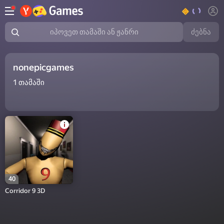
ძებნა
იპოვეთ თამაში ან ჟანრი
nonepicgames
1
თამაში
40
Corridor 9 3D