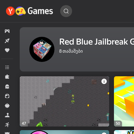
მოძებნეთ
თამაში…
ყველა თამაში
Red Blue Jailbreak
ახალი
პოპულარული
8
თამაშები
ყველა კატეგორია
პაზლები
საშინელება.
გოგონებისთვის
Casual
სიმულატორები
47
50
არკადა