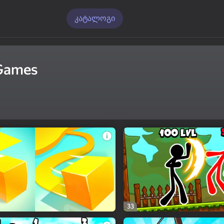
კატალოგი
 Games
33