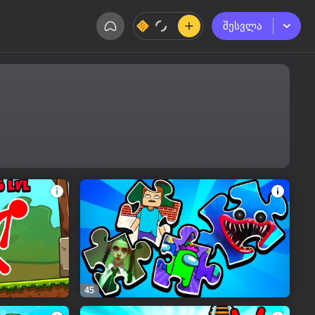
შესვლა
შესვლა
45