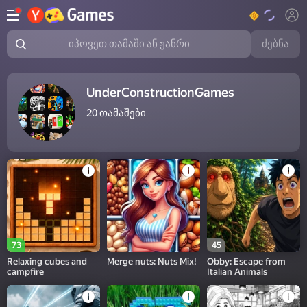
ძებნა
იპოვეთ თამაში ან ჟანრი
UnderConstructionGames
20
თამაშები
73
45
Relaxing cubes and
Merge nuts: Nuts Mix!
Obby: Escape from
campfire
Italian Animals