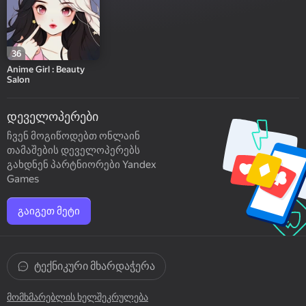
36
Anime Girl : Beauty
Salon
დეველოპერები
ჩვენ მოგიწოდებთ ონლაინ
თამაშების დეველოპერებს
გახდნენ პარტნიორები Yandex
Games
გაიგეთ მეტი
ტექნიკური მხარდაჭერა
მომხმარებლის ხელშეკრულება