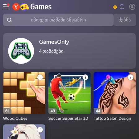
ძებნა
იპოვეთ თამაში ან ჟანრი
GamesOnly
4
თამაშები
61
49
44
Wood Cubes
Soccer Super Star 3D
Tattoo Salon Design