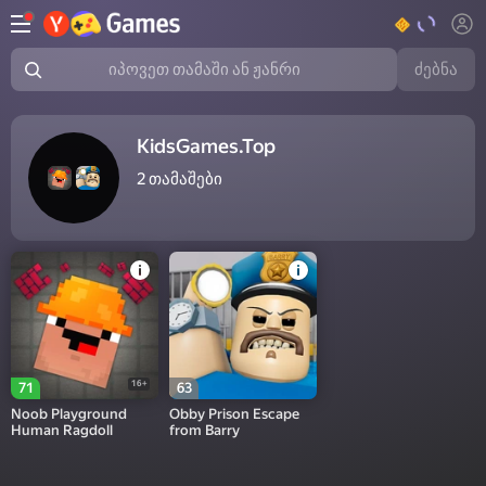
ძებნა
იპოვეთ თამაში ან ჟანრი
KidsGames.Top
2
თამაშები
16+
71
63
Noob Playground
Obby Prison Escape
Human Ragdoll
from Barry