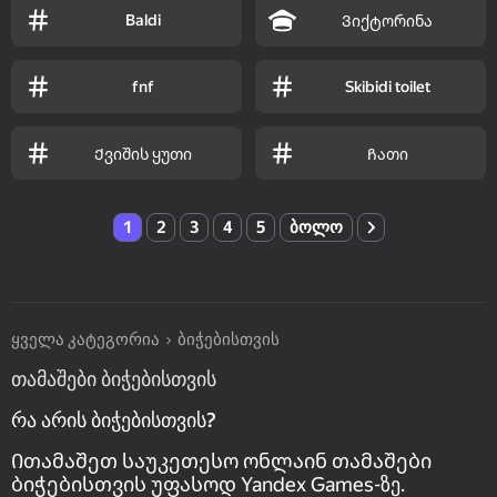
Baldi
Ვიქტორინა
fnf
Skibidi toilet
Ქვიშის ყუთი
Ჩათი
1
2
3
4
5
ბოლო
ყველა კატეგორია
ბიჭებისთვის
თამაშები ბიჭებისთვის
რა არის ბიჭებისთვის?
Ითამაშეთ საუკეთესო ონლაინ თამაშები
ბიჭებისთვის უფასოდ Yandex Games-ზე.