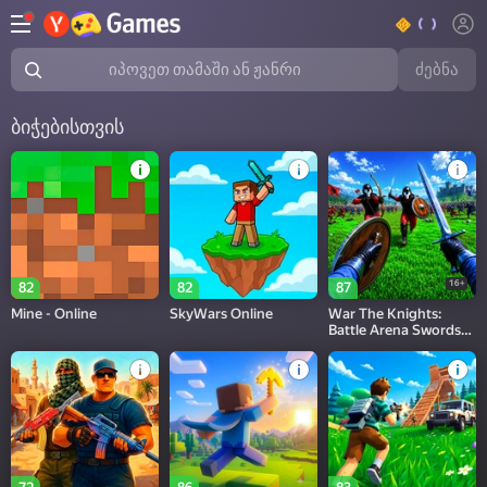
ძებნა
იპოვეთ თამაში ან ჟანრი
ბიჭებისთვის
16+
82
82
87
Mine - Online
SkyWars Online
War The Knights:
Battle Arena Swords
3D