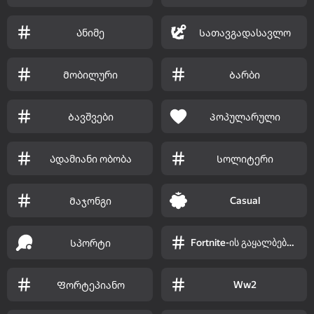
Ანიმე
Სათავგადასავლო
Მობილური
Ბარბი
Ბავშვები
Პოპულარული
Ადამიანი ობობა
Სოლიტერი
Casual
Მაჯონგი
Fortnite-ის გაყალბებული ვერსია
Სპორტი
Ww2
Ფორტეპიანო