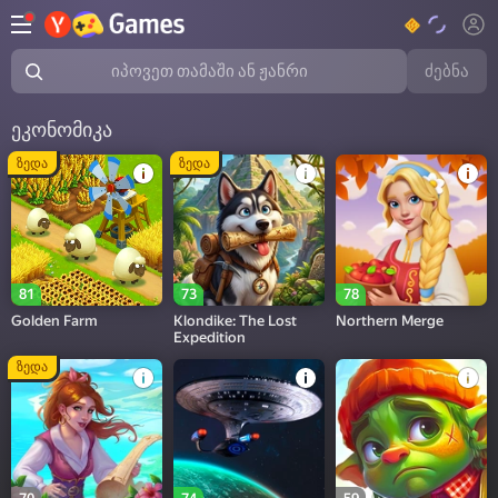
ძებნა
იპოვეთ თამაში ან ჟანრი
ეკონომიკა
ზედა
ზედა
81
73
78
Golden Farm
Klondike: The Lost
Northern Merge
Expedition
ზედა