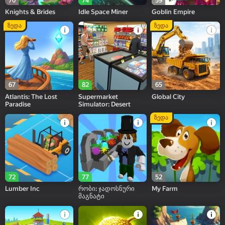
70
74
59
Knights & Brides
Idle Space Miner
Goblin Empire
ზედა
ზედა
67
82
65
Atlantis: The Lost
Supermarket
Global City
Paradise
Simulator: Desert
ზედა
72
77
52
Lumber Inc
რობი: ჯადოსნური
My Farm
მაგნატი