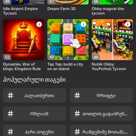
49
57
56
Idle Airport Empire
Dream Farm 3D
Obby magnat the
Tycoon
tycoon
52
47
60
Dynasties. War of
Tap Tap: build a city
Nubik Obby:
kings. Kingdom Rule
on an island
YouPoHub Tycoon
პოპულარული თაგები
Კალათბურთი
Დრიფტი
Ონლაინ
Ბოთლის გადაბრუნება
Ჰარი პოტერი
Რამდენიმე მოთამაშე