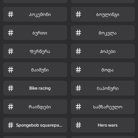
Პოკემონი
Ბოულინგი
Ბურთი
Მოკვლა
Ფერწერა
Ჰოპები
Მაიმუნი
Მოდა
Bike racing
Იაპონური
Რაინდები
Სამზარეულო
Spongebob squarepants
Hero wars