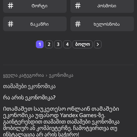
Ტორტი
Კოსმოსი
Ნაკაწრი
Ხელოსნობა
1
2
3
4
ბოლო
ყველა კატეგორია
ეკონომიკა
თამაშები ეკონომიკა
რა არის ეკონომიკა?
Ითამაშეთ საუკეთესო ონლაინ თამაშები
ეკონომიკა უფასოდ Yandex Games-ზე.
გაინტერესდით თამაშით თამაშები ეკონომიკა
მობილურ ან კომპიუტერზე. ჩამოტვირთვა თუ
ინსტალაცია არ არის საჭირო!