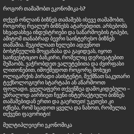
როგორ თამაშობთ ეკონომიკა-ს?
თქვენ ონლაინ ბიზნეს თამაშებს ისევე თამაშობთ,
როგორც რეალურ ბიზნესს ატარებდით. არსებობს
სხვადასხვა ინდუსტრიები და საწარმოების ტიპები,
ამიტომ თანაბრად ბევრი საინტერესო ბიზნეს
თამაშია. შეგიძლიათ ხელები ადევნოთ
ბოსტნეულის მოყვანასა და გაყიდვას, იყოთ
საინვესტიციო ბანკირი, რომელიც დერივატებით
მუშაობს, ვაჭრობდეთ ვალუტებითა და ძვირფასი
ლითონებით, იმოქმედოთ როგორც მოხუცი
ოლიგარქის პირადი ასისტენტი, შექმნათ საკუთარი
ტექნოლოგიური სტარტაპი ან აწარმოოთ
ფოლადი. ყველაფერი თქვენზეა დამოკიდებული –
უბრალოდ აირჩიეთ ჩვენი ინტერაქტიული ბიზნეს
თამაშებიდან ერთი და გაერთეთ! უკეთესი კი
იქნება, რომ სცადოთ ყველა და ნახოთ, რომელია
თქვენი ფავორიტი!
მულტიპლეიერი ეკონომიკა