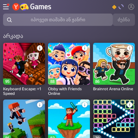
ძებნა
იპოვეთ თამაში ან ჟანრი
არკადა
95
88
86
Keyboard Escape: +1
Obby with Friends
Brainrot Arena Online
Speed
Online