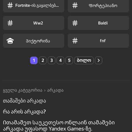
Fortnite-ის გაყალბებული ვერსია
Ფორტეპიანო
Ww2
Baldi
fnf
Ვიქტორინა
1
2
3
4
5
ბოლო
ყველა კატეგორია
არკადა
თამაშები არკადა
რა არის არკადა?
Ითამაშეთ საუკეთესო ონლაინ თამაშები
არკადა უფასოდ Yandex Games-ზე.