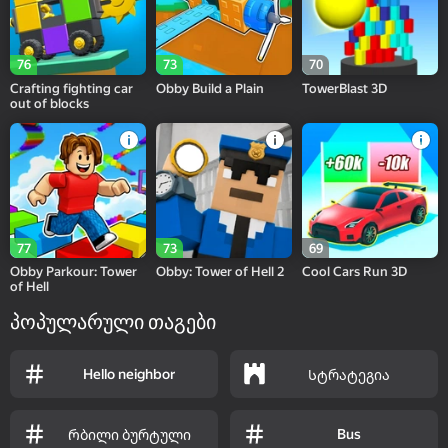
76
73
70
Crafting fighting car
Obby Build a Plain
TowerBlast 3D
out of blocks
77
73
69
Obby Parkour: Tower
Obby: Tower of Hell 2
Cool Cars Run 3D
of Hell
პოპულარული თაგები
Hello neighbor
Სტრატეგია
Bus
Რბილი ბურტული