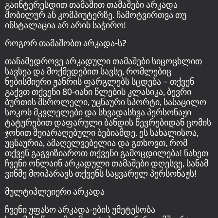
გაინტერესდით თამაშით თამაშები არკადა
მობილურ ან კომპიუტერზე. ჩამოტვირთვა თუ
ინსტალაცია არ არის საჭირო!
როგორ თამაშობთ არკადა-ს?
თანამედროვე არკადული თამაშები სიცოცხლით
სავსეა და მოქმედებით სავსე, რომლებიც
ნებისმიერი ჟანრის ფარგლებს სცდება – თქვენ
გაქვთ თქვენი 80-იანი წლების კლასიკა, ბევრი
ბურთის მსროლელი, უცნაური სპორტი, სასაცილო
სოკოს მკვლელები და სხვადასხვა პერსონაჟი
ტატურებით დაფარული ბანდის წევრებიდან ცომის
ჯოხით შეიარაღებული ბებიამდე. ეს სახალისოა,
უცნაურია, ამაღელვებელია და გთხოვთ, რომ
თქვენ გაგვიზიაროთ თქვენი გამოცდილება! ნახეთ
ჩვენი ონლაინ არკადული თამაშები დღესვე, სანამ
ვინმე მოიპარავს თქვენს საყვარელ პერსონაჟს!
მულტიპლეიერი არკადა
ჩვენი უფასო არკადა-ების უმეტესობა