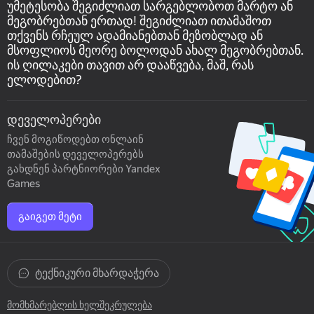
უმეტესობა შეგიძლიათ სარგებლობოთ მარტო ან
მეგობრებთან ერთად! შეგიძლიათ ითამაშოთ
თქვენს რჩეულ ადამიანებთან მეზობლად ან
მსოფლიოს მეორე ბოლოდან ახალ მეგობრებთან.
ის ღილაკები თავით არ დააწვება, მაშ, რას
ელოდებით?
დეველოპერები
ჩვენ მოგიწოდებთ ონლაინ
თამაშების დეველოპერებს
გახდნენ პარტნიორები Yandex
Games
გაიგეთ მეტი
ტექნიკური მხარდაჭერა
მომხმარებლის ხელშეკრულება