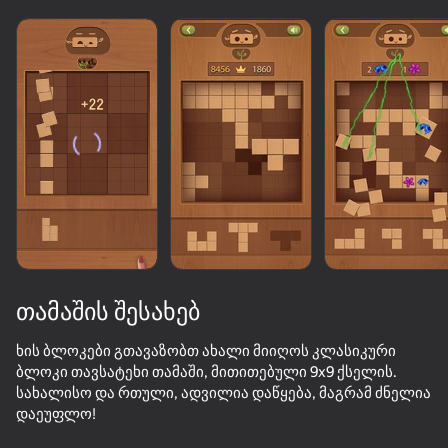
თამაშის შესახებ
ხის ბლოკები გთავაზობთ ახალი მიიღოს კლასიკური
ბლოკი თავსატეხი თამაში, მითითებული 9x9 ქსელის.
სახალისო და რთული, ადვილია დაწყება, მაგრამ ძნელია
50+ საუკეთესო თამაში. ყველას მიერ

დაეუფლო!
საყვარელი. „არა-მოთამაშეებიც“ კი