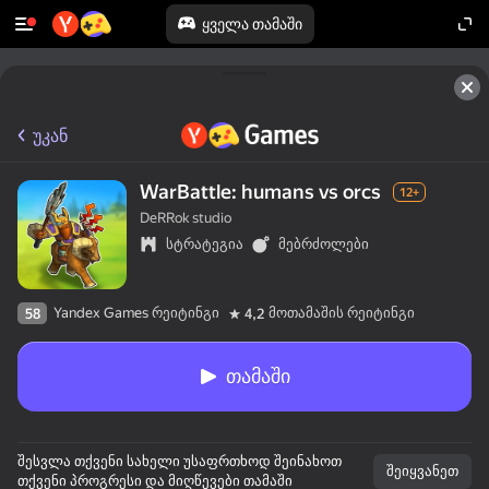
ყველა თამაში
უკან
WarBattle: humans vs orcs
12+
DeRRok studio
სტრატეგია
მებრძოლები
Yandex Games რეიტინგი
მოთამაშის რეიტინგი
58
4,2
თამაში
შესვლა თქვენი სახელი უსაფრთხოდ შეინახოთ
შეიყვანეთ
თქვენი პროგრესი და მიღწევები თამაში