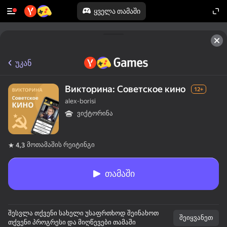
ყველა თამაში
უკან
Викторина: Советское кино
12+
alex-borisi
ვიქტორინა
მოთამაშის რეიტინგი
4,3
თამაში
შესვლა თქვენი სახელი უსაფრთხოდ შეინახოთ
შეიყვანეთ
თქვენი პროგრესი და მიღწევები თამაში