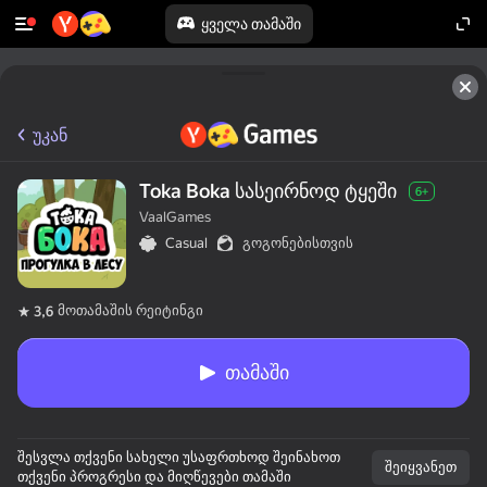
ყველა თამაში
უკან
Toka Boka სასეირნოდ ტყეში
6+
VaalGames
Casual
გოგონებისთვის
მოთამაშის რეიტინგი
3,6
თამაში
შესვლა თქვენი სახელი უსაფრთხოდ შეინახოთ
შეიყვანეთ
თქვენი პროგრესი და მიღწევები თამაში