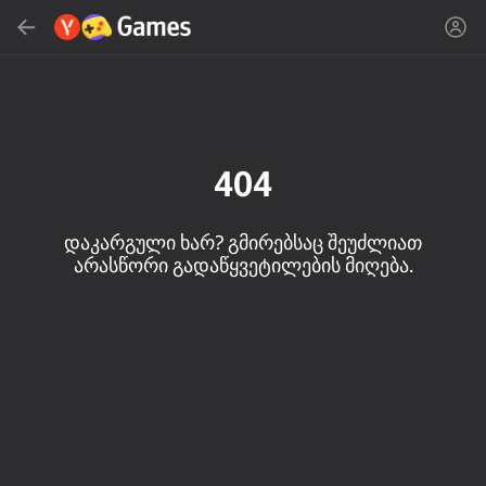
ძებნა
იპოვეთ თამაში ან ჟანრი
Yandex Games
რეკომენდირებული
404
დაკარგული ხარ? გმირებსაც შეუძლიათ
არასწორი გადაწყვეტილების მიღება.
16+
85
89
86
Spider Solitaire (1, 2,
Duck Rescue: Screw
Mahjong Blast
and 4 suits)
Clear