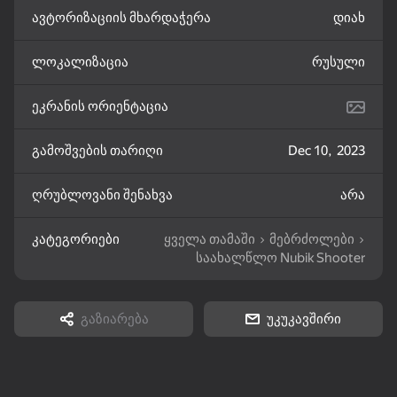
ავტორიზაციის მხარდაჭერა
დიახ
16+
83
68
80
Flower Match 3:
Bubble Shooter
Backgammon Narde
Relaxing Match
Challenge
online
ლოკალიზაცია
რუსული
ეკრანის ორიენტაცია
გამოშვების თარიღი
Dec 10, 2023
83
83
78
ღრუბლოვანი შენახვა
არა
The Mystery of Jewels:
Mahjong: Train Your
Bubble Tower 3D
Adventure - Match 3
Mind
კატეგორიები
ყველა თამაში
მებრძოლები
საახალწლო Nubik Shooter
გაზიარება
უკუკავშირი
16+
86
82
76
Match 3: Beautiful
Goods Sort & Clear:
Alternation Solitaire
Village
Match 3