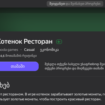
შეიყვანეთ
და შეინახეთ პროგრესი
Котенок Ресторан
6+
aoda games
·
Casual
ეკონომიკა
მოთამაშის რეიტინგი
4,6
შესვლა თქვენი სახელი უსაფრთხოდ შე
თამაში
თქვენი პროგრესი და მიღწევები თამაში
ხებ
 рестораном. В игре котенок зарабатывает золотые монеты, г
льзует золотые монеты, чтобы построить красивый ресторан.