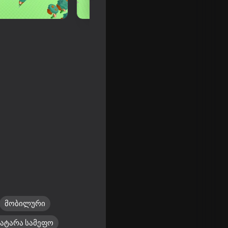
 Merge
მობილური
პატარა სამეფო