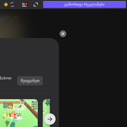
გამორთვა რეკლამები
ინახოთ
შეიყვანეთ