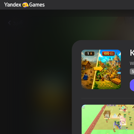
უკან
W
5
King Land
მოთამაშ
59
Yandex Games რეიტინგი
4,4