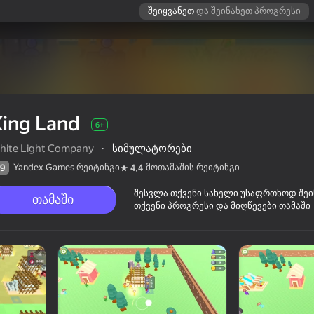
შეიყვანეთ
და შეინახეთ პროგრესი
King Land
6+
hite Light Company
·
სიმულატორები
Yandex Games რეიტინგი
მოთამაშის რეიტინგი
9
4,4
შესვლა თქვენი სახელი უსაფრთხოდ შე
თამაში
თქვენი პროგრესი და მიღწევები თამაში
ის რეიტინგი
6+