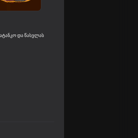
სატანკო და წასვლას
16+