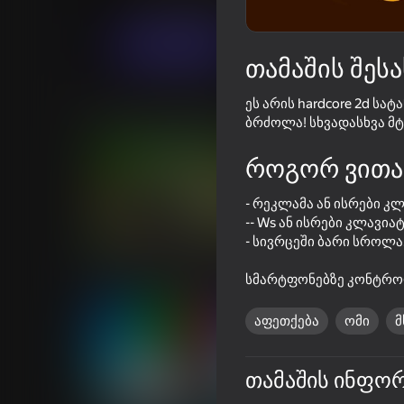
არკადა
მებრძოლები
Just A Studio
თამაში
თამაშის შესა
ეს არის hardcore 2d ს
მსგავსი თამაშები
ბრძოლა! სხვადასხვა მტ
როგორ ვითა
- რეკლამა ან ისრები კ
-- Ws ან ისრები კლავია
74
76
- სივრცეში ბარი სროლა
Metal Crunch: Confrontation
World of Tank Battl
სმარტფონებზე კონტრო
აფეთქება
ომი
თამაშის ინფო
48
58