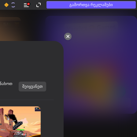
გამორთვა რეკლამები
50+ საუკეთესო თამაში.

უყვართ თუნდაც ისეთებს,

ვინც „არ თამაშობენ“
ინახოთ
შეიყვანეთ
ყველას ჩვენება