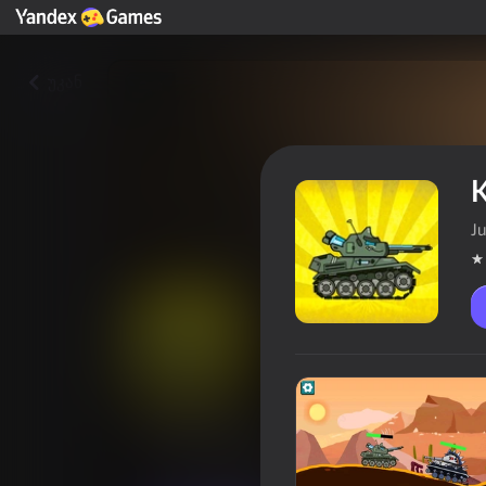
უკან
K
Ju
Killer Tanks
მოთამაშის რეიტინგი
3,9
12+