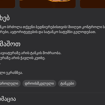
ხებ
ატანკო ბრძოლა თქვენი ბედნიერებისთვის! მიიღეთ კონტროლი 
რები, ავტორიტეტების და სატანკო სატუმბი გელოდებათ.
მაშოთ
ლავიატურაზე არის ტანკის მოძრაობა.
ტურაზე არის ჭავლის კუთხე.
16+
52
77
.
es
Artillery simulator 3D with
World Wars - tanks
friends
ლი ეკრანზეა.
მსროლელი
დროისმკვლელი
ტანკები
რმაცია
72
62