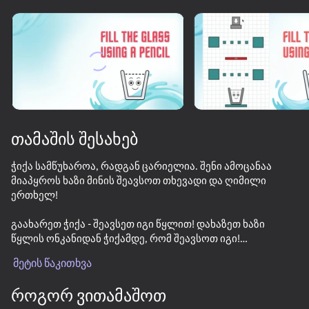
თამაშის შესახებ
ჭიქა სამწუხაროა, რადგან ცარიელია. შენი ამოცანაა
მიაპყროს ხაზი მინის შეავსოთ თხევადი და ღიმილი
ერთხელ!
გაახარეთ ჭიქა - შეავსეთ იგი წყლით! დახაზეთ ხაზი
წყლის ონკანიდან ჭიქამდე, რომ შეავსოთ იგი!
გამოწვევაა იპოვოთ გზა, რომ გაიაროთ თითოეული
მეტის წაკითხვა
დონე ისე, რომ შეავსოთ მინა, მაგრამ არ შეავსოთ იგი.
გამოიყენეთ თქვენი ფანტაზია და იპოვნეთ საკუთარი
როგორ ვითამაშოთ
შემოქმედებითი გზა.