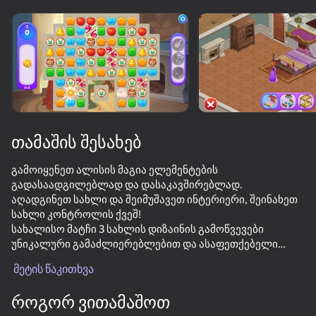
ჩართეთ მოწყობილობა
თამაში მუშაობს მხოლოდ ჰორიზონტალური
ორიენტაცია
თამაშის შესახებ
გამოიყენეთ ალისის მაგია ელემენტების
გადასაადგილებლად და დასაკავშირებლად.
აღადგინეთ სახლი და შეიმუშავეთ ინტერიერი, შეინახეთ
სახლი კონტროლის ქვეშ!
სახალისო მატჩი 3 სახლის დიზაინის გამოწვევები
უნიკალური გამაძლიერებლებით და ასაფეთქებელი
თამაში
კომბინაციებით!
მეტის წაკითხვა
დაიცავით ამბავი და აღმოაჩინეთ ყველა ფარული
საიდუმლოებას თქვენს სახლში.
როგორ ვითამაშოთ