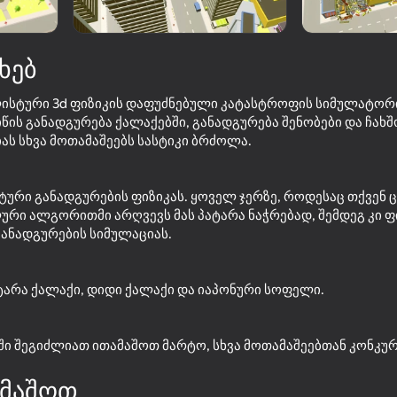
ხებ
ეალისტური 3d ფიზიკის დაფუძნებული კატასტროფის სიმულატორ
წის განადგურება ქალაქებში, განადგურება შენობები და ჩახ
ას სხვა მოთამაშეებს სასტიკი ბრძოლა.
სტური განადგურების ფიზიკას. ყოველ ჯერზე, როდესაც თქვენ
ური ალგორითმი არღვევს მას პატარა ნაჭრებად, შემდეგ კი ფ
28
43
ანადგურების სიმულაციას.
e elements
Flappy Dunk: Sink It!
Drop the ball into the
პატარა ქალაქი, დიდი ქალაქი და იაპონური სოფელი.
ში შეგიძლიათ ითამაშოთ მარტო, სხვა მოთამაშეებთან კონკურ
74
49
მაშოთ
Sim City: Island Building
Stack Fire Ball