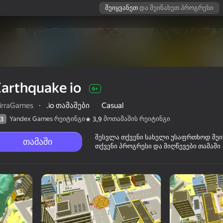
შეიყვანეთ
და შეინახეთ პროგრესი
arthquake io
6+
irraGames
·
.io თამაშები
Casual
Yandex Games რეიტინგი
მოთამაშის რეიტინგი
3
3,9
შესვლა თქვენი სახელი უსაფრთხოდ შე
თამაში
თქვენი პროგრესი და მიღწევები თამაში
ის რეიტინგი
6+