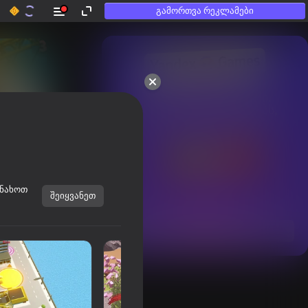
გამორთვა რეკლამები
50+ საუკეთესო თამაში.

უყვართ თუნდაც ისეთებს,

ვინც „არ თამაშობენ“
ინახოთ
შეიყვანეთ
ყველას ჩვენება